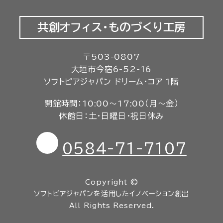
共創オフィス
・
ものづくり工房
〒503-0807
大垣市今宿6-52-16
ソフトピアジャパン ドリーム・コア 1階
開館時間：
10:00
～
17:00（月～金）
休館日：土・日曜日・祝日休み
電話番号
0584-71-7107
Copyright ©
ソフトピアジャパンを活用した
イノベーション創出
All Rights Reserved.